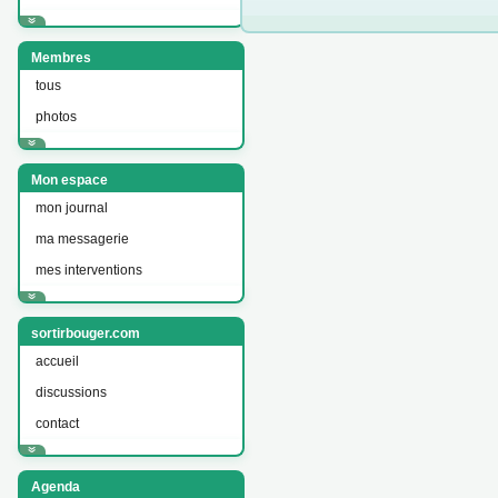
Membres
tous
photos
Mon espace
mon journal
ma messagerie
mes interventions
sortirbouger.com
accueil
discussions
contact
Agenda